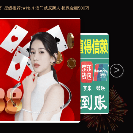
中客场4-0大胜吉林汉姆，终结了此前英超4轮不胜的颓势，重
都是排名英超垫底。谢菲尔德联过去10个英超主场仅仅取得2胜1