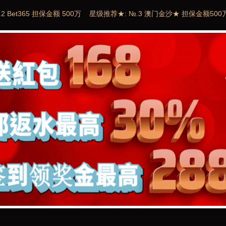
瞻分析 西汉姆联冲
积9分暂时排名联赛第20位。谢菲尔德联在上一场的足总杯比赛
赛季至今为止20场比赛打入15球的同时狂丢49球，攻防两端