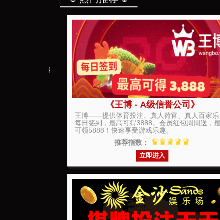
平7负的战绩，过去4个主场狂输掉3场，主场遭遇滑铁卢。目
英超本赛季20轮战罢，西汉姆联取得10胜4平6负的战绩，积
绩，状态下滑非常明显。西汉姆联在英超前20轮比赛中打入33
也是队内的头号射手，他将继续担起进攻重担。西汉姆联目前
谢菲尔德联是英超副班长，整体表现非常糟糕，此番面对将
球天下1月24日讯 根据知名足球记者罗马诺的报道，目前
同时球员的合同中还有选择性买断的条
球天下1月21日讯 根据英国媒体伦敦标准晚报的报道，英
员。同时，西汉姆联也占据着引进球员的
球天下1月17日讯 西汉姆联在足总杯对阵布里斯托尔城的
议。然而对于威廉姆斯的这一举动，并没
球天下1月17日讯 西汉姆联在客场与英冠球队布里斯托尔
赫马染红，西汉姆联0:1不敌布里斯
根据《》的消息，英超球队西汉姆联关注22岁的前锋圣地亚
球天下1月10日讯 根据英国媒体卫报的报道，英超球队西