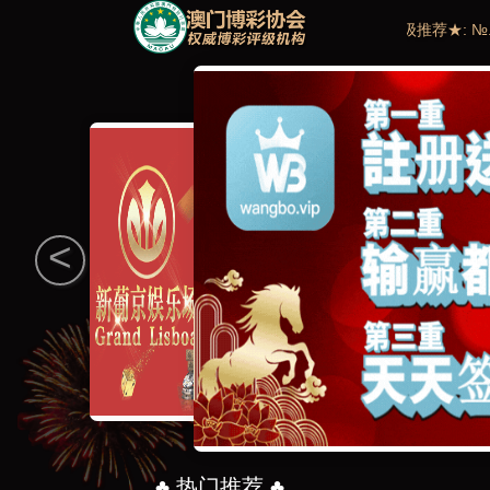
首页
关于
王博网页登录
新闻
比赛比分预测
联系
下注app官网
最新消息
英超谢菲尔德联vs西汉姆联前
2024-01-27 11:22
英超本赛季20轮战罢，谢菲尔德联取得2胜3平15负的战绩，
新收获久违的胜利。升班马谢菲尔德联本赛季升入英超水土不服，